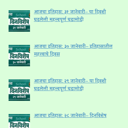
आजचा इतिहास: ३१ जानेवारी – या दिवशी
घडलेली महत्त्वपूर्ण घडामोडी
आजचा इतिहास: ३० जानेवारी – इतिहासातील
महत्त्वाचे दिवस
आजचा इतिहास: २९ जानेवारी – या दिवशी
घडलेली महत्त्वपूर्ण घडामोडी
आजचा इतिहास: २८ जानेवारी – दिनविशेष