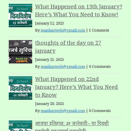
What Happened on 13th January?
Here’s What You Need to Know!
January 12, 2025
By
manhazweb@gmail.com
|
1 Comment
thoughts of the day on 27
january
January 21, 2025
By
manhazweb@gmail.com
|
0 Comments
What Happened on 22nd
January? Here’s What You Need
to Know
January 20, 2025
By
manhazweb@gmail.com
|
0 Comments
आजचा इतिहास: ३१ जानेवारी – या दिवशी