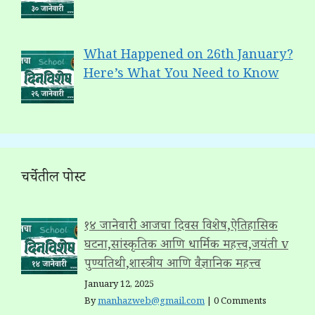
What Happened on 26th January?
Here’s What You Need to Know
चर्चेतील पोस्ट
१४ जानेवारी: आजचा दिवस विशेष,ऐतिहासिक
घटना,सांस्कृतिक आणि धार्मिक महत्त्व,जयंती v
पुण्यतिथी,शास्त्रीय आणि वैज्ञानिक महत्त्व
January 12, 2025
By
manhazweb@gmail.com
|
0 Comments