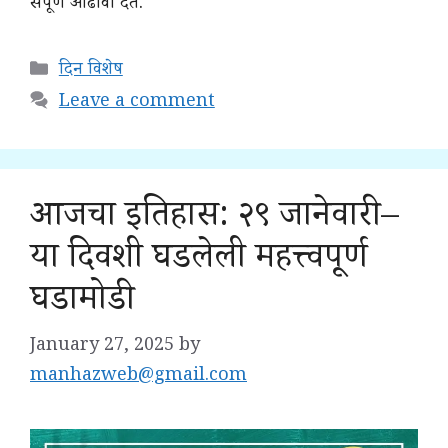
संपूर्ण आढावा देते.
Categories
दिन विशेष
Leave a comment
आजचा इतिहास: २९ जानेवारी –
या दिवशी घडलेली महत्त्वपूर्ण
घडामोडी
January 27, 2025
by
manhazweb@gmail.com