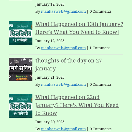
January 12, 2025
By
manhazweb@gmail.com
|
0 Comments
What Happened on 13th January?
Here’s What You Need to Know!
January 12, 2025
By
manhazweb@gmail.com
|
1 Comment
thoughts of the day on 27
january
January 21, 2025
By
manhazweb@gmail.com
|
0 Comments
What Happened on 22nd
January? Here’s What You Need
to Know
January 20, 2025
By
manhazweb@gmail.com
|
0 Comments