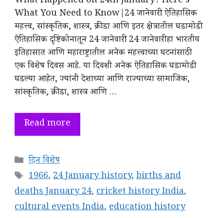
What Happened on 24th January? Here’s
What You Need to Know|24 जानेवारी: ऐतिहासिक
महत्त्व, सांस्कृतिक, शास्त्र, क्रीडा आणि इतर क्षेत्रातील घडामोडी
ऐतिहासिक दृष्टिकोनातून 24 जानेवारी: 24 जानेवारी हा भारतीय
इतिहासात आणि महाराष्ट्रातील अनेक महत्त्वाच्या घटनांसाठी
एक विशेष दिवस आहे. या दिवशी अनेक ऐतिहासिक घडामोडी
घडल्या आहेत, ज्यांनी देशाच्या आणि राज्याच्या सामाजिक,
सांस्कृतिक, क्रीडा, शास्त्र आणि …
Read more
Categories
दिन विशेष
Tags
1966
,
24 January history
,
births and
deaths January 24
,
cricket history India
,
cultural events India
,
education history