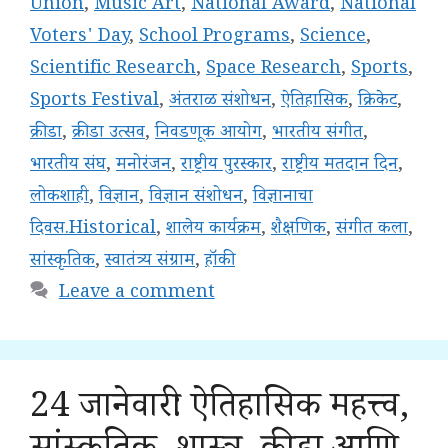
Union
,
Music Art
,
National Award
,
National
Voters' Day
,
School Programs
,
Science
,
Scientific Research
,
Space Research
,
Sports
,
Sports Festival
,
अंतराळ संशोधन
,
ऐतिहासिक
,
क्रिकेट
,
क्रीडा
,
क्रीडा उत्सव
,
निवडणूक आयोग
,
भारतीय संगीत
,
भारतीय संघ
,
मनोरंजन
,
राष्ट्रीय पुरस्कार
,
राष्ट्रीय मतदान दिन
,
लोकशाही
,
विज्ञान
,
विज्ञान संशोधन
,
विज्ञानाचा
दिवस.Historical
,
शालेय कार्यक्रम
,
शैक्षणिक
,
संगीत कला
,
सांस्कृतिक
,
स्वातंत्र्य संग्राम
,
हॉकी
Leave a comment
24 जानेवारी: ऐतिहासिक महत्त्व,