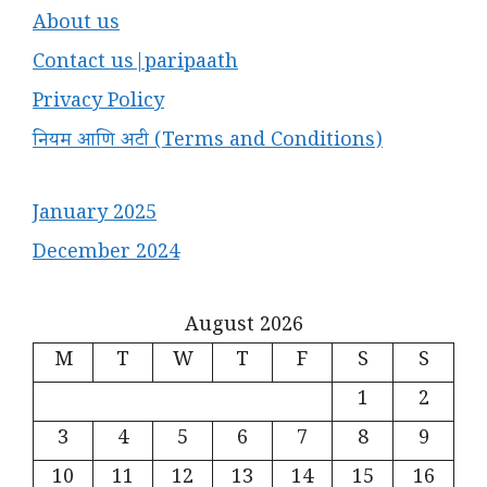
About us
Contact us|paripaath
Privacy Policy
नियम आणि अटी (Terms and Conditions)
January 2025
December 2024
August 2026
M
T
W
T
F
S
S
1
2
3
4
5
6
7
8
9
10
11
12
13
14
15
16