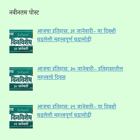
नवीनतम पोस्ट
आजचा इतिहास: ३१ जानेवारी – या दिवशी
घडलेली महत्त्वपूर्ण घडामोडी
आजचा इतिहास: ३० जानेवारी – इतिहासातील
महत्त्वाचे दिवस
आजचा इतिहास: २९ जानेवारी – या दिवशी
घडलेली महत्त्वपूर्ण घडामोडी