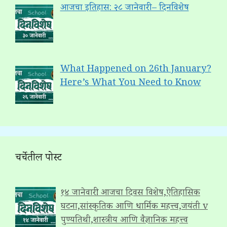
आजचा इतिहास: २८ जानेवारी – दिनविशेष
What Happened on 26th January?
Here’s What You Need to Know
चर्चेतील पोस्ट
१४ जानेवारी: आजचा दिवस विशेष,ऐतिहासिक
घटना,सांस्कृतिक आणि धार्मिक महत्त्व,जयंती v
पुण्यतिथी,शास्त्रीय आणि वैज्ञानिक महत्त्व