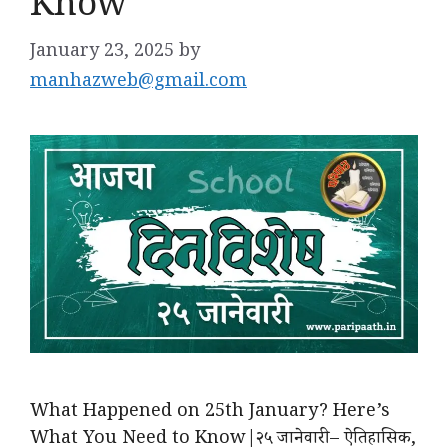
Know
January 23, 2025
by
manhazweb@gmail.com
What Happened on 25th January? Here’s
What You Need to Know|२५ जानेवारी – ऐतिहासिक,