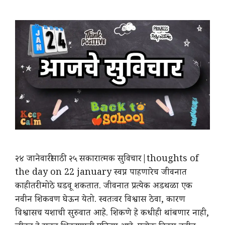
२४ जानेवारीसाठी २५ सकारात्मक सुविचार|thoughts of
the day on 22 january स्वप्न पाहणारेच जीवनात
काहीतरी मोठे घडवू शकतात. जीवनात प्रत्येक अडथळा एक
नवीन शिकवण घेऊन येतो. स्वतःवर विश्वास ठेवा, कारण
विश्वासच यशाची सुरुवात आहे. शिकणे हे कधीही थांबणार नाही,