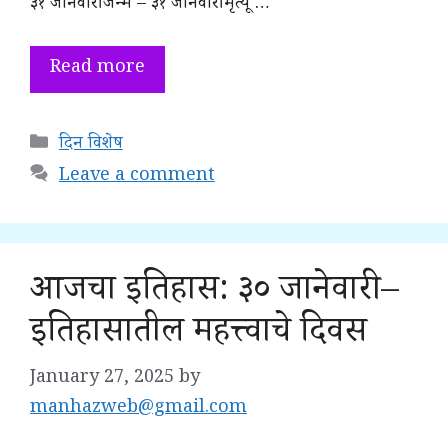
३१ जानेवारी जन्म – ३१ जानेवारी मृत्यू …
Read more
Categories
दिन विशेष
Leave a comment
आजचा इतिहास: ३० जानेवारी –
इतिहासातील महत्त्वाचे दिवस
January 27, 2025
by
manhazweb@gmail.com