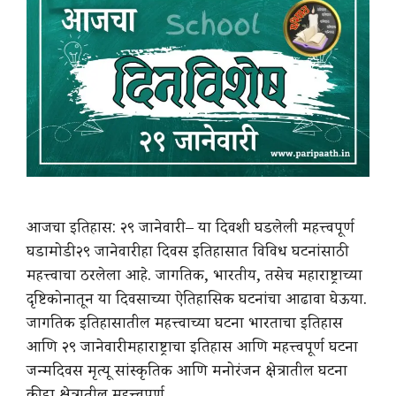
आजचा इतिहास: २९ जानेवारी – या दिवशी घडलेली महत्त्वपूर्ण
घडामोडी २९ जानेवारी हा दिवस इतिहासात विविध घटनांसाठी
महत्त्वाचा ठरलेला आहे. जागतिक, भारतीय, तसेच महाराष्ट्राच्या
दृष्टिकोनातून या दिवसाच्या ऐतिहासिक घटनांचा आढावा घेऊया.
जागतिक इतिहासातील महत्त्वाच्या घटना भारताचा इतिहास
आणि २९ जानेवारी महाराष्ट्राचा इतिहास आणि महत्त्वपूर्ण घटना
जन्मदिवस मृत्यू सांस्कृतिक आणि मनोरंजन क्षेत्रातील घटना