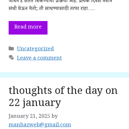
जीवन हे सतत शिकण्याची प्रक्रिया आहे. प्रत्येक दिवस नवीन
संधी घेऊन येतो; ती साधण्यासाठी तत्पर राहा. …
Read more
Categories
Uncategorized
Leave a comment
thoughts of the day on
22 january
January 21, 2025
by
manhazweb@gmail.com