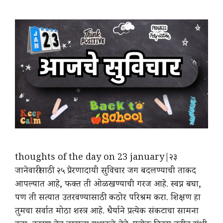
thoughts of the day on 23 january|२३
जानेवारीसाठी २५ प्रेरणादायी सुविचार जग बदलण्याची ताकद
आपल्यात आहे, फक्त ती ओळखण्याची गरज आहे. स्वप्न बघा,
पण ती सत्यात उतरवण्यासाठी कठोर परिश्रम करा. शिक्षण हा
तुमचा सर्वात मोठा शस्त्र आहे. धैर्याने प्रत्येक संकटाचा सामना