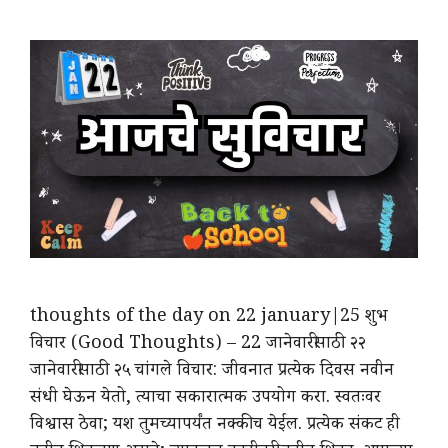
thoughts of the day on 22 january|25 शुभ
विचार (Good Thoughts) – 22 जानेवारीसाठी २२
जानेवारीसाठी २५ चांगले विचार: जीवनात प्रत्येक दिवस नवीन
संधी घेऊन येतो, त्याचा सकारात्मक उपयोग करा. स्वतःवर
विश्वास ठेवा; यश तुमच्यापर्यंत नक्कीच येईल. प्रत्येक संकट ही