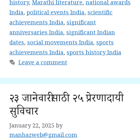
history
,
Marathi literature
,
national awards
India
,
political events India
,
scientific
achievements India
,
significant
anniversaries India
,
significant Indian
dates
,
social movements India
,
sports
achievements India
,
sports history India
Leave a comment
२३ जानेवारीसाठी २५ प्रेरणादायी
सुविचार
January 22, 2025
by
manhazweb@gmail.com