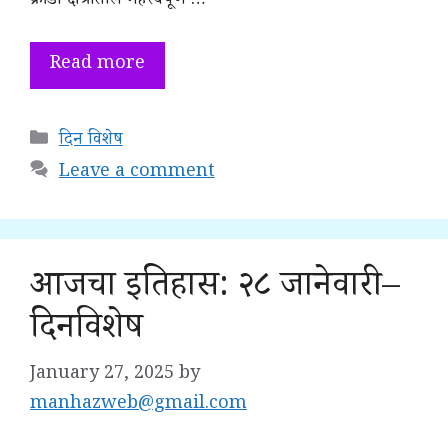
क्रीडा क्षेत्रातील महत्त्वपूर्ण …
Read more
Categories
दिन विशेष
Leave a comment
आजचा इतिहास: २८ जानेवारी –
दिनविशेष
January 27, 2025
by
manhazweb@gmail.com