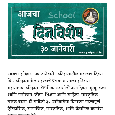
आजचा इतिहास: ३० जानेवारी – इतिहासातील महत्त्वाचे दिवस
विश्व इतिहासातील महत्त्वाचे प्रसंग: भारताचा इतिहास:
महाराष्ट्राचा इतिहास: वैज्ञानिक घडामोडी: जन्मदिवस: मृत्यू: कला
आणि मनोरंजन: क्रीडा: शिक्षण आणि साहित्य: सांस्कृतिक
ठळक घटना: ही माहिती ३० जानेवारी या दिनाच्या महत्त्वपूर्ण
ऐतिहासिक, सामाजिक, सांस्कृतिक, आणि वैज्ञानिक घटनांचा