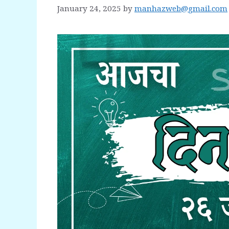
January 24, 2025
by
manhazweb@gmail.com