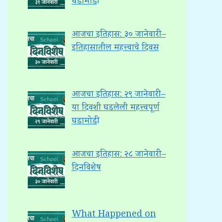
घडामोडी
आजचा इतिहास: ३० जानेवारी –
इतिहासातील महत्त्वाचे दिवस
आजचा इतिहास: २९ जानेवारी –
या दिवशी घडलेली महत्त्वपूर्ण
घडामोडी
आजचा इतिहास: २८ जानेवारी –
दिनविशेष
What Happened on