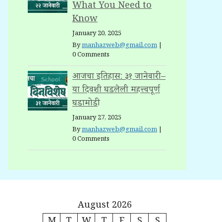
What You Need to
Know
January 20, 2025
By
manhazweb@gmail.com
|
0 Comments
आजचा इतिहास: ३१ जानेवारी –
या दिवशी घडलेली महत्त्वपूर्ण
घडामोडी
January 27, 2025
By
manhazweb@gmail.com
|
0 Comments
August 2026
M
T
W
T
F
S
S