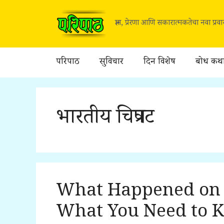
Skip
to
ज्ञान, प्रेरणा आणि सकारात्मकतेचा नवा प्र
content
परिपाठ
सुविचार
दिन विशेष
बोध कथ
भारतीय चित्रपट
What Happened on 
What You Need to 