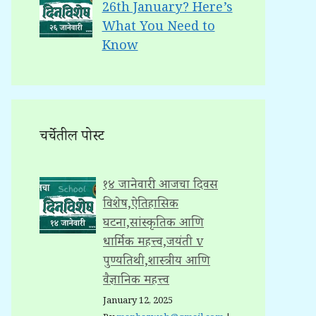
26th January? Here’s
What You Need to
Know
चर्चेतील पोस्ट
१४ जानेवारी: आजचा दिवस
विशेष,ऐतिहासिक
घटना,सांस्कृतिक आणि
धार्मिक महत्त्व,जयंती v
पुण्यतिथी,शास्त्रीय आणि
वैज्ञानिक महत्त्व
January 12, 2025