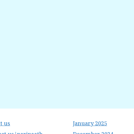
t us
January 2025