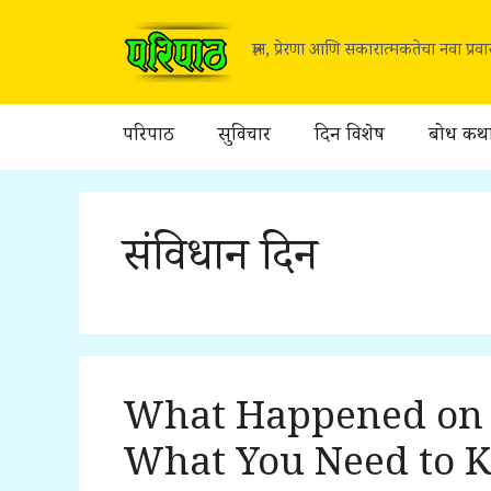
Skip
to
ज्ञान, प्रेरणा आणि सकारात्मकतेचा नवा प्र
content
परिपाठ
सुविचार
दिन विशेष
बोध कथ
संविधान दिन
What Happened on 
What You Need to 