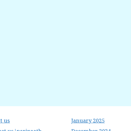
t us
January 2025