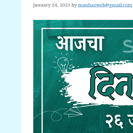
January 24, 2025
by
manhazweb@gmail.com