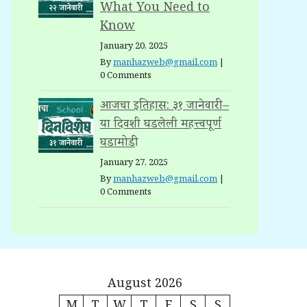
What You Need to
Know
January 20, 2025
By
manhazweb@gmail.com
|
0 Comments
आजचा इतिहास: ३१ जानेवारी –
या दिवशी घडलेली महत्त्वपूर्ण
घडामोडी
January 27, 2025
By
manhazweb@gmail.com
|
0 Comments
August 2026
M
T
W
T
F
S
S