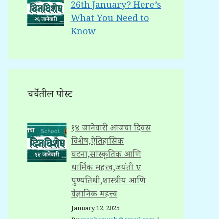
26th January? Here’s
What You Need to
Know
चर्चेतील पोस्ट
१४ जानेवारी: आजचा दिवस
विशेष,ऐतिहासिक
घटना,सांस्कृतिक आणि
धार्मिक महत्त्व,जयंती v
पुण्यतिथी,शास्त्रीय आणि
वैज्ञानिक महत्त्व
January 12, 2025