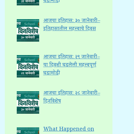
घडामोडी
आजचा इतिहास: ३० जानेवारी –
इतिहासातील महत्त्वाचे दिवस
आजचा इतिहास: २९ जानेवारी –
या दिवशी घडलेली महत्त्वपूर्ण
घडामोडी
आजचा इतिहास: २८ जानेवारी –
दिनविशेष
What Happened on