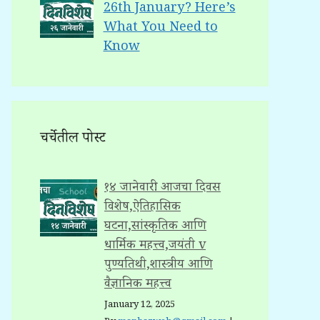
26th January? Here’s
What You Need to
Know
चर्चेतील पोस्ट
१४ जानेवारी: आजचा दिवस
विशेष,ऐतिहासिक
घटना,सांस्कृतिक आणि
धार्मिक महत्त्व,जयंती v
पुण्यतिथी,शास्त्रीय आणि
वैज्ञानिक महत्त्व
January 12, 2025