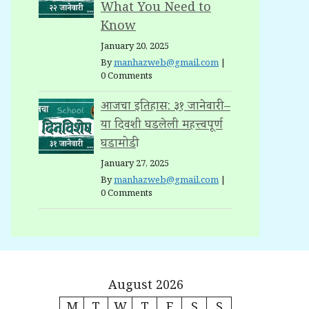
What You Need to
Know
January 20, 2025
By
manhazweb@gmail.com
|
0 Comments
आजचा इतिहास: ३१ जानेवारी –
या दिवशी घडलेली महत्त्वपूर्ण
घडामोडी
January 27, 2025
By
manhazweb@gmail.com
|
0 Comments
August 2026
M
T
W
T
F
S
S