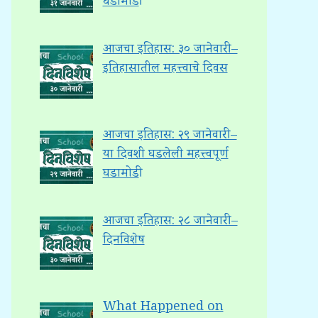
घडामोडी
आजचा इतिहास: ३० जानेवारी –
इतिहासातील महत्त्वाचे दिवस
आजचा इतिहास: २९ जानेवारी –
या दिवशी घडलेली महत्त्वपूर्ण
घडामोडी
आजचा इतिहास: २८ जानेवारी –
दिनविशेष
What Happened on