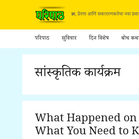
Skip
to
ज्ञान, प्रेरणा आणि सकारात्मकतेचा नवा प्र
content
परिपाठ
सुविचार
दिन विशेष
बोध कथ
सांस्कृतिक कार्यक्रम
What Happened on 
What You Need to 