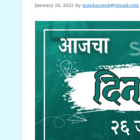
January 24, 2025
by
manhazweb@gmail.com