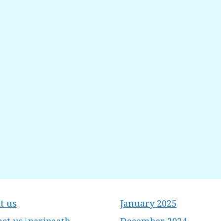
t us
January 2025