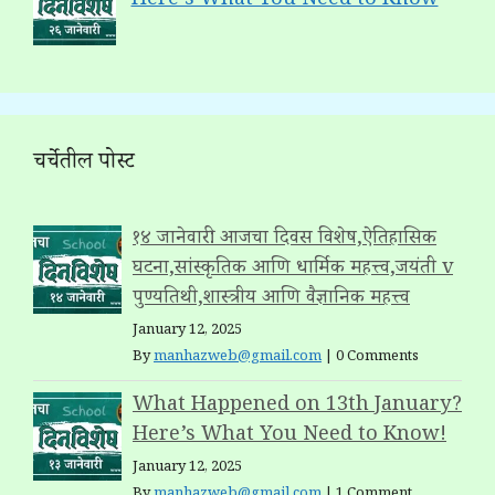
Here’s What You Need to Know
चर्चेतील पोस्ट
१४ जानेवारी: आजचा दिवस विशेष,ऐतिहासिक
घटना,सांस्कृतिक आणि धार्मिक महत्त्व,जयंती v
पुण्यतिथी,शास्त्रीय आणि वैज्ञानिक महत्त्व
January 12, 2025
By
manhazweb@gmail.com
|
0 Comments
What Happened on 13th January?
Here’s What You Need to Know!
January 12, 2025