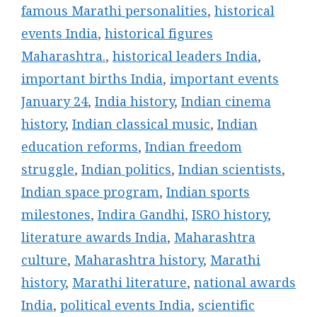
famous Marathi personalities
,
historical
events India
,
historical figures
Maharashtra.
,
historical leaders India
,
important births India
,
important events
January 24
,
India history
,
Indian cinema
history
,
Indian classical music
,
Indian
education reforms
,
Indian freedom
struggle
,
Indian politics
,
Indian scientists
,
Indian space program
,
Indian sports
milestones
,
Indira Gandhi
,
ISRO history
,
literature awards India
,
Maharashtra
culture
,
Maharashtra history
,
Marathi
history
,
Marathi literature
,
national awards
India
,
political events India
,
scientific