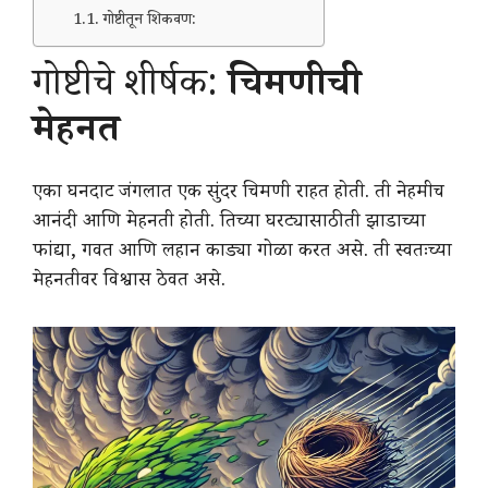
गोष्टीतून शिकवण:
गोष्टीचे शीर्षक:
चिमणीची
मेहनत
एका घनदाट जंगलात एक सुंदर चिमणी राहत होती. ती नेहमीच
आनंदी आणि मेहनती होती. तिच्या घरट्यासाठी ती झाडाच्या
फांद्या, गवत आणि लहान काड्या गोळा करत असे. ती स्वतःच्या
मेहनतीवर विश्वास ठेवत असे.