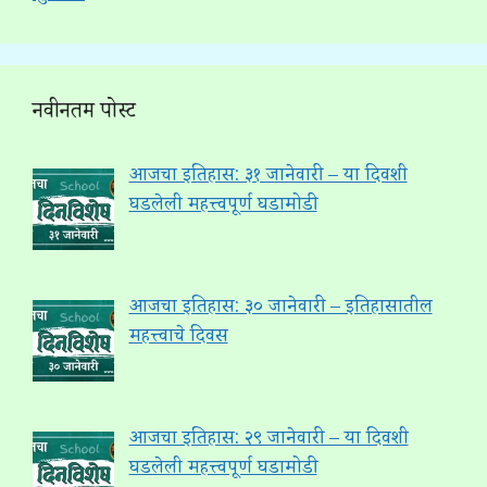
नवीनतम पोस्ट
आजचा इतिहास: ३१ जानेवारी – या दिवशी
घडलेली महत्त्वपूर्ण घडामोडी
आजचा इतिहास: ३० जानेवारी – इतिहासातील
महत्त्वाचे दिवस
आजचा इतिहास: २९ जानेवारी – या दिवशी
घडलेली महत्त्वपूर्ण घडामोडी