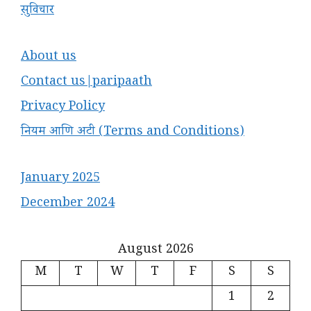
सुविचार
About us
Contact us|paripaath
Privacy Policy
नियम आणि अटी (Terms and Conditions)
January 2025
December 2024
August 2026
M
T
W
T
F
S
S
1
2