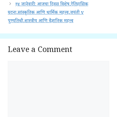
१४ जानेवारी: आजचा दिवस विशेष,ऐतिहासिक
घटना,सांस्कृतिक आणि धार्मिक महत्त्व,जयंती v
पुण्यतिथी,शास्त्रीय आणि वैज्ञानिक महत्त्व
Leave a Comment
Comment