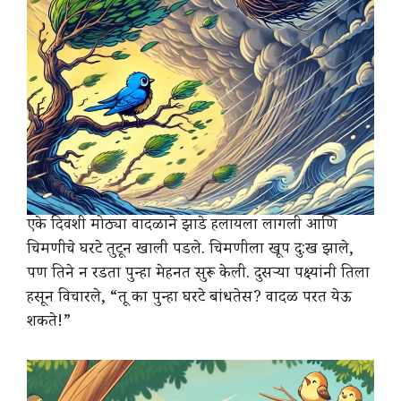
एके दिवशी मोठ्या वादळाने झाडे हलायला लागली आणि
चिमणीचे घरटे तुटून खाली पडले. चिमणीला खूप दु:ख झाले,
पण तिने न रडता पुन्हा मेहनत सुरू केली. दुसऱ्या पक्ष्यांनी तिला
हसून विचारले, “तू का पुन्हा घरटे बांधतेस? वादळ परत येऊ
शकते!”