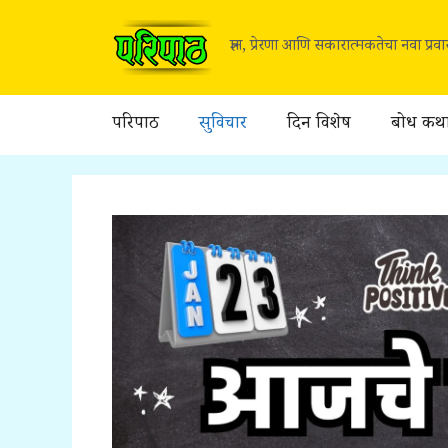
Skip
to
ज्ञान, प्रेरणा आणि सकारात्मकतेचा नवा प्र
content
परिपाठ
सुविचार
दिन विशेष
बोध कथ