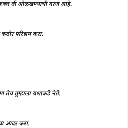
फक्त ती ओळखण्याची गरज आहे.
 कठोर परिश्रम करा.
रण तेच तुम्हाला यशाकडे नेते.
याचा आदर करा.