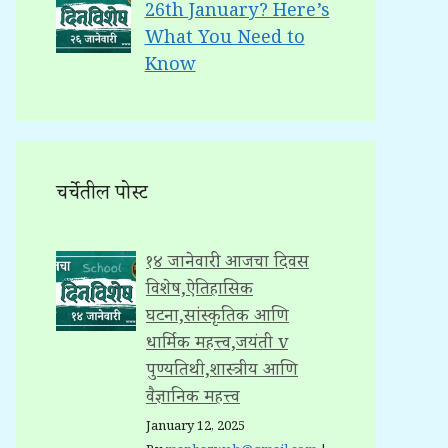
26th January? Here’s
What You Need to
Know
चर्चेतील पोस्ट
१४ जानेवारी: आजचा दिवस
विशेष,ऐतिहासिक
घटना,सांस्कृतिक आणि
धार्मिक महत्त्व,जयंती v
पुण्यतिथी,शास्त्रीय आणि
वैज्ञानिक महत्त्व
January 12, 2025