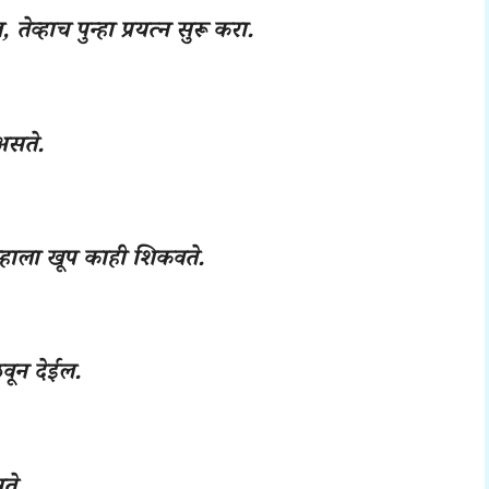
तेव्हाच पुन्हा प्रयत्न सुरू करा.
 असते.
्हाला खूप काही शिकवते.
वून देईल.