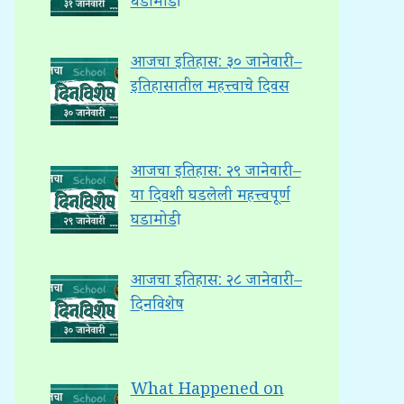
घडामोडी
आजचा इतिहास: ३० जानेवारी –
इतिहासातील महत्त्वाचे दिवस
आजचा इतिहास: २९ जानेवारी –
या दिवशी घडलेली महत्त्वपूर्ण
घडामोडी
आजचा इतिहास: २८ जानेवारी –
दिनविशेष
What Happened on