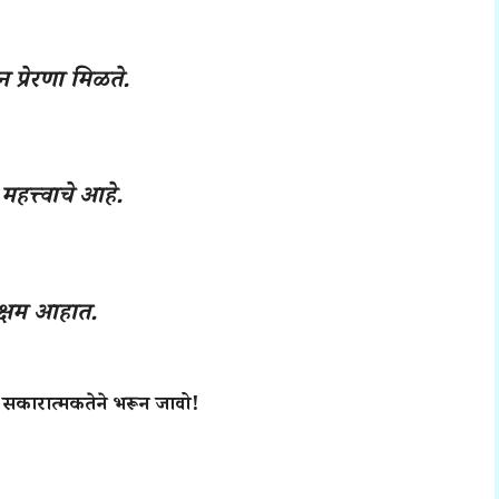
न प्रेरणा मिळते.
महत्त्वाचे आहे.
सक्षम आहात.
िवस सकारात्मकतेने भरून जावो!