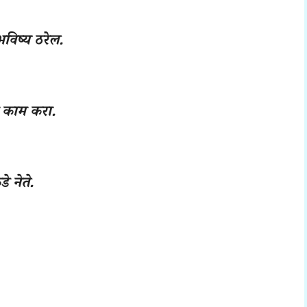
भविष्य ठरेल.
ठी काम करा.
 नेते.