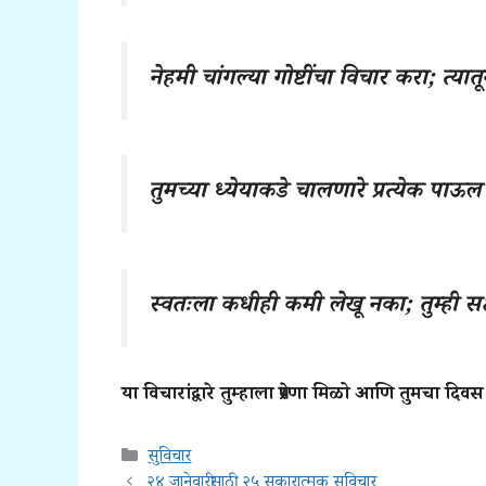
नेहमी चांगल्या गोष्टींचा विचार करा; त्यातू
तुमच्या ध्येयाकडे चालणारे प्रत्येक पाऊल 
स्वतःला कधीही कमी लेखू नका; तुम्ही 
या विचारांद्वारे तुम्हाला प्रेरणा मिळो आणि तुमचा द
Categories
सुविचार
२४ जानेवारीसाठी २५ सकारात्मक सुविचार