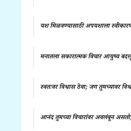
यश मिळवण्यासाठी अपयशाला स्वीकारण्य
मनातला सकारात्मक विचार आयुष्य बदल
स्वतःवर विश्वास ठेवा; जग तुमच्यावर विश्
आनंद तुमच्या विचारांवर अवलंबून असतो,