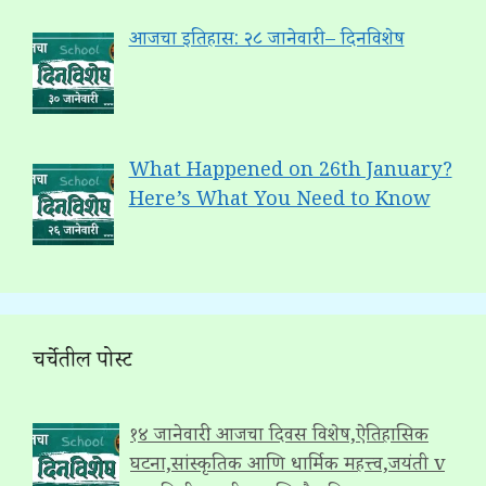
आजचा इतिहास: २८ जानेवारी – दिनविशेष
What Happened on 26th January?
Here’s What You Need to Know
चर्चेतील पोस्ट
१४ जानेवारी: आजचा दिवस विशेष,ऐतिहासिक
घटना,सांस्कृतिक आणि धार्मिक महत्त्व,जयंती v