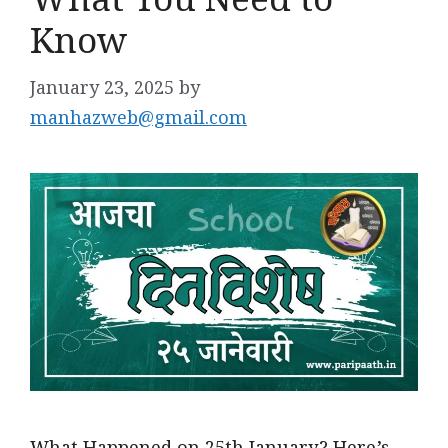
What You Need to
Know
January 23, 2025
by
manhazweb@gmail.com