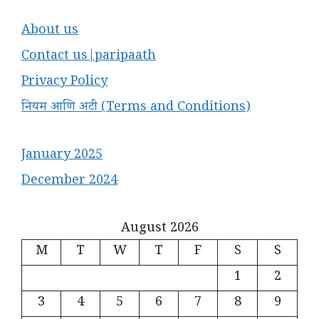
About us
Contact us|paripaath
Privacy Policy
नियम आणि अटी (Terms and Conditions)
January 2025
December 2024
August 2026
M
T
W
T
F
S
S
1
2
3
4
5
6
7
8
9