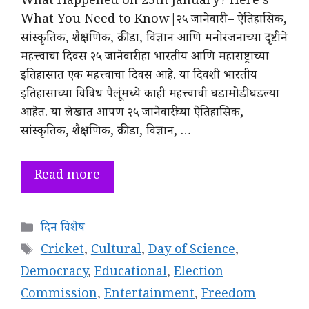
What Happened on 25th January? Here’s
What You Need to Know|२५ जानेवारी – ऐतिहासिक,
सांस्कृतिक, शैक्षणिक, क्रीडा, विज्ञान आणि मनोरंजनाच्या दृष्टीने
महत्त्वाचा दिवस २५ जानेवारी हा भारतीय आणि महाराष्ट्राच्या
इतिहासात एक महत्त्वाचा दिवस आहे. या दिवशी भारतीय
इतिहासाच्या विविध पैलूंमध्ये काही महत्त्वाची घडामोडी घडल्या
आहेत. या लेखात आपण २५ जानेवारीच्या ऐतिहासिक,
सांस्कृतिक, शैक्षणिक, क्रीडा, विज्ञान, …
Read more
Categories
दिन विशेष
Tags
Cricket
,
Cultural
,
Day of Science
,
Democracy
,
Educational
,
Election
Commission
,
Entertainment
,
Freedom