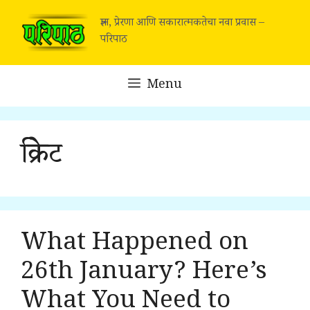
Skip
ज्ञान, प्रेरणा आणि सकारात्मकतेचा नवा प्रवास –
to
परिपाठ
content
Menu
क्रिकेट
What Happened on
26th January? Here’s
What You Need to