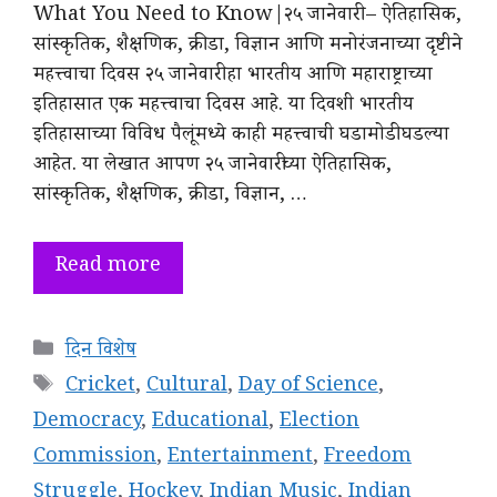
What You Need to Know|२५ जानेवारी – ऐतिहासिक,
सांस्कृतिक, शैक्षणिक, क्रीडा, विज्ञान आणि मनोरंजनाच्या दृष्टीने
महत्त्वाचा दिवस २५ जानेवारी हा भारतीय आणि महाराष्ट्राच्या
इतिहासात एक महत्त्वाचा दिवस आहे. या दिवशी भारतीय
इतिहासाच्या विविध पैलूंमध्ये काही महत्त्वाची घडामोडी घडल्या
आहेत. या लेखात आपण २५ जानेवारीच्या ऐतिहासिक,
सांस्कृतिक, शैक्षणिक, क्रीडा, विज्ञान, …
Read more
Categories
दिन विशेष
Tags
Cricket
,
Cultural
,
Day of Science
,
Democracy
,
Educational
,
Election
Commission
,
Entertainment
,
Freedom
Struggle
,
Hockey
,
Indian Music
,
Indian