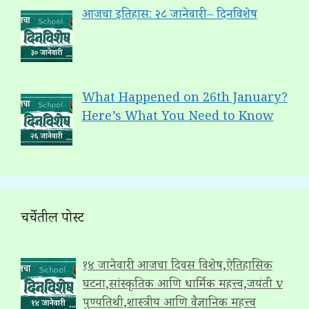
आजचा इतिहास: २८ जानेवारी – दिनविशेष
What Happened on 26th January?
Here’s What You Need to Know
चर्चेतील पोस्ट
१४ जानेवारी: आजचा दिवस विशेष,ऐतिहासिक
घटना,सांस्कृतिक आणि धार्मिक महत्त्व,जयंती v
पुण्यतिथी,शास्त्रीय आणि वैज्ञानिक महत्त्व