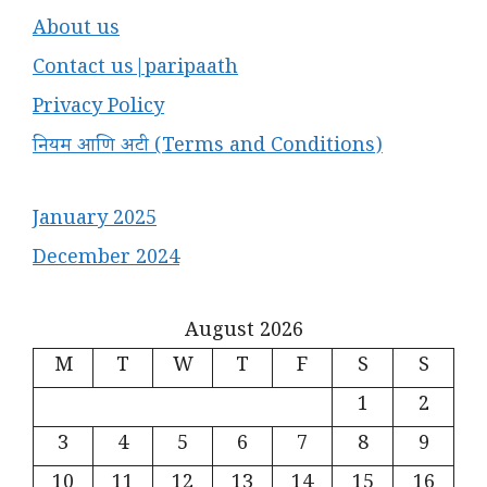
About us
Contact us|paripaath
Privacy Policy
नियम आणि अटी (Terms and Conditions)
January 2025
December 2024
August 2026
M
T
W
T
F
S
S
1
2
3
4
5
6
7
8
9
10
11
12
13
14
15
16