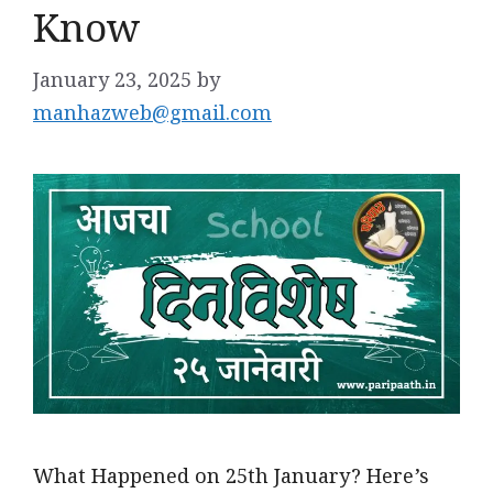
Know
January 23, 2025
by
manhazweb@gmail.com
What Happened on 25th January? Here’s