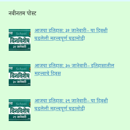
नवीनतम पोस्ट
आजचा इतिहास: ३१ जानेवारी – या दिवशी
घडलेली महत्त्वपूर्ण घडामोडी
आजचा इतिहास: ३० जानेवारी – इतिहासातील
महत्त्वाचे दिवस
आजचा इतिहास: २९ जानेवारी – या दिवशी
घडलेली महत्त्वपूर्ण घडामोडी