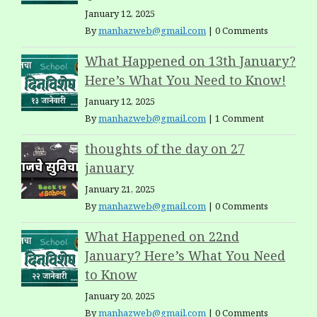
January 12, 2025
By
manhazweb@gmail.com
|
0 Comments
What Happened on 13th January?
Here’s What You Need to Know!
January 12, 2025
By
manhazweb@gmail.com
|
1 Comment
thoughts of the day on 27
january
January 21, 2025
By
manhazweb@gmail.com
|
0 Comments
What Happened on 22nd
January? Here’s What You Need
to Know
January 20, 2025
By
manhazweb@gmail.com
|
0 Comments