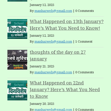
January 12, 2025
By
manhazweb@gmail.com
|
0 Comments
What Happened on 13th January?
Here’s What You Need to Know!
January 12, 2025
By
manhazweb@gmail.com
|
1 Comment
thoughts of the day on 27
january
January 21, 2025
By
manhazweb@gmail.com
|
0 Comments
What Happened on 22nd
January? Here’s What You Need
to Know
January 20, 2025
By
manhazweb@gmail.com
|
0 Comments