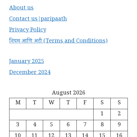
About us
Contact us|paripaath
Privacy Policy
नियम आणि अटी (Terms and Conditions)
January 2025
December 2024
August 2026
M
T
W
T
F
S
S
1
2
3
4
5
6
7
8
9
10
11
12
13
14
15
16