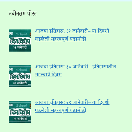
नवीनतम पोस्ट
आजचा इतिहास: ३१ जानेवारी – या दिवशी
घडलेली महत्त्वपूर्ण घडामोडी
आजचा इतिहास: ३० जानेवारी – इतिहासातील
महत्त्वाचे दिवस
आजचा इतिहास: २९ जानेवारी – या दिवशी
घडलेली महत्त्वपूर्ण घडामोडी