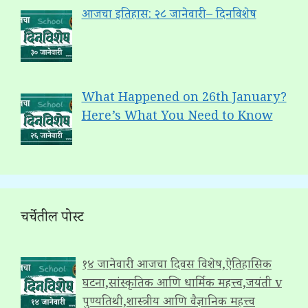
आजचा इतिहास: २८ जानेवारी – दिनविशेष
What Happened on 26th January?
Here’s What You Need to Know
चर्चेतील पोस्ट
१४ जानेवारी: आजचा दिवस विशेष,ऐतिहासिक
घटना,सांस्कृतिक आणि धार्मिक महत्त्व,जयंती v
पुण्यतिथी,शास्त्रीय आणि वैज्ञानिक महत्त्व