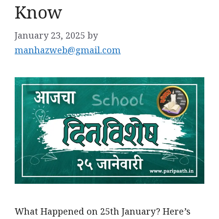
Know
January 23, 2025
by
manhazweb@gmail.com
What Happened on 25th January? Here’s