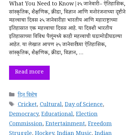
What You Need to Know|२५ जानेवारी – ऐतिहासिक,
सांस्कृतिक, शैक्षणिक, क्रीडा, विज्ञान आणि मनोरंजनाच्या दृष्टीने
महत्त्वाचा दिवस २५ जानेवारी हा भारतीय आणि महाराष्ट्राच्या
इतिहासात एक महत्त्वाचा दिवस आहे. या दिवशी भारतीय
इतिहासाच्या विविध पैलूंमध्ये काही महत्त्वाची घडामोडी घडल्या
आहेत. या लेखात आपण २५ जानेवारीच्या ऐतिहासिक,
सांस्कृतिक, शैक्षणिक, क्रीडा, विज्ञान, …
Read more
Categories
दिन विशेष
Tags
Cricket
,
Cultural
,
Day of Science
,
Democracy
,
Educational
,
Election
Commission
,
Entertainment
,
Freedom
Struggle
,
Hockey
,
Indian Music
,
Indian