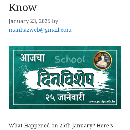
Know
January 23, 2025
by
manhazweb@gmail.com
What Happened on 25th January? Here’s