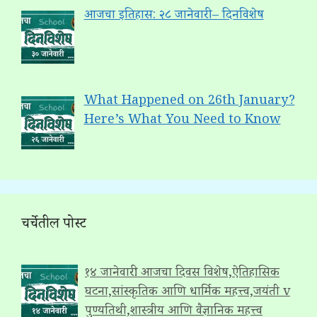
आजचा इतिहास: २८ जानेवारी – दिनविशेष
What Happened on 26th January?
Here’s What You Need to Know
चर्चेतील पोस्ट
१४ जानेवारी: आजचा दिवस विशेष,ऐतिहासिक
घटना,सांस्कृतिक आणि धार्मिक महत्त्व,जयंती v
पुण्यतिथी,शास्त्रीय आणि वैज्ञानिक महत्त्व