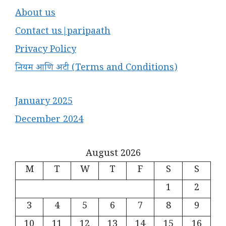
About us
Contact us|paripaath
Privacy Policy
नियम आणि अटी (Terms and Conditions)
January 2025
December 2024
August 2026
M
T
W
T
F
S
S
1
2
3
4
5
6
7
8
9
10
11
12
13
14
15
16