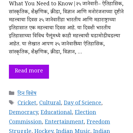
What You Need to Know|२५ जानेवारी – ऐतिहासिक,
सांस्कृतिक, शैक्षणिक, क्रीडा, विज्ञान आणि मनोरंजनाच्या दृष्टीने
महत्त्वाचा दिवस २५ जानेवारी हा भारतीय आणि महाराष्ट्राच्या
इतिहासात एक महत्त्वाचा दिवस आहे. या दिवशी भारतीय
इतिहासाच्या विविध पैलूंमध्ये काही महत्त्वाची घडामोडी घडल्या
आहेत. या लेखात आपण २५ जानेवारीच्या ऐतिहासिक,
सांस्कृतिक, शैक्षणिक, क्रीडा, विज्ञान, …
Read more
Categories
दिन विशेष
Tags
Cricket
,
Cultural
,
Day of Science
,
Democracy
,
Educational
,
Election
Commission
,
Entertainment
,
Freedom
Struggle
,
Hockey
,
Indian Music
,
Indian