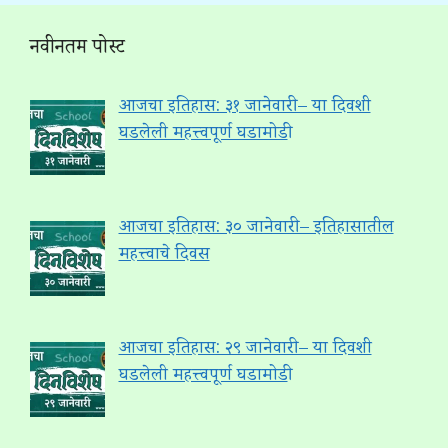
नवीनतम पोस्ट
आजचा इतिहास: ३१ जानेवारी – या दिवशी
घडलेली महत्त्वपूर्ण घडामोडी
आजचा इतिहास: ३० जानेवारी – इतिहासातील
महत्त्वाचे दिवस
आजचा इतिहास: २९ जानेवारी – या दिवशी
घडलेली महत्त्वपूर्ण घडामोडी