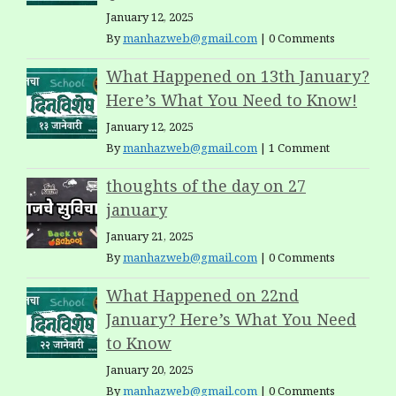
January 12, 2025
By
manhazweb@gmail.com
|
0 Comments
What Happened on 13th January?
Here’s What You Need to Know!
January 12, 2025
By
manhazweb@gmail.com
|
1 Comment
thoughts of the day on 27
january
January 21, 2025
By
manhazweb@gmail.com
|
0 Comments
What Happened on 22nd
January? Here’s What You Need
to Know
January 20, 2025
By
manhazweb@gmail.com
|
0 Comments